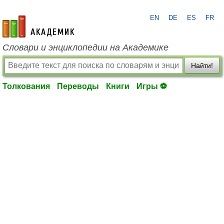
EN
DE
ES
FR
academic.ru
Словари и энциклопедии на Академике
Найти!
Толкования
Переводы
Книги
Игры ⚽